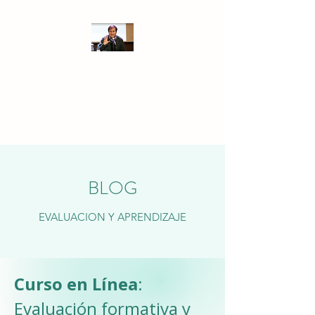
PEDRO RAVELA
Ideas para transformar las
prácticas educativas
BLOG
EVALUACION Y APRENDIZAJE
Curso en Línea
:
Evaluación formativa y