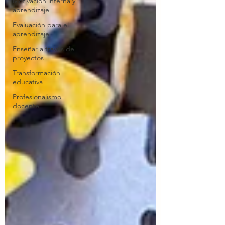
Motivación interna y
aprendizaje
Evaluación para el
aprendizaje
Enseñar a través de
proyectos
Transformación
educativa
Profesionalismo
docente