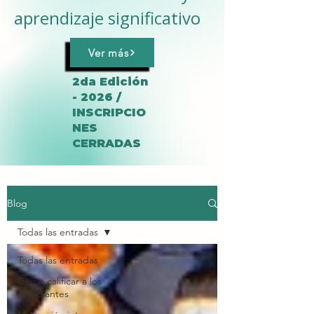
aprendizaje significativo
Ver más
2da Edición
- 2026 /
INSCRIPCIO
NES
CERRADAS
Blog
Todas las entradas
Todas las entradas
Cómo calificar a los
estudiantes