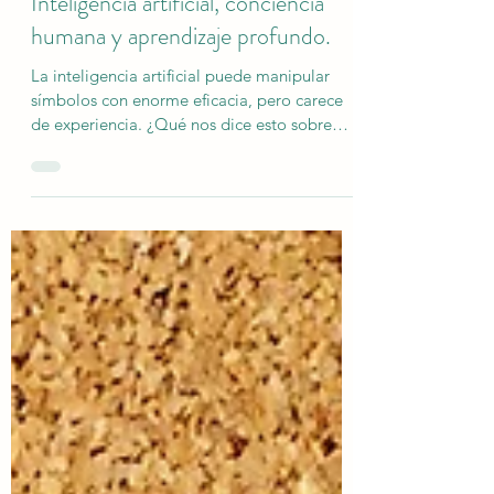
Pedro Ravela
23 mar
7 min de lectura
Inteligencia artificial, conciencia
humana y aprendizaje profundo.
La inteligencia artificial puede manipular
símbolos con enorme eficacia, pero carece
de experiencia. ¿Qué nos dice esto sobre
qué significa comprender? ¿Qué tipo de
“pensamiento” tiene la Inteligencia artificial?
¿En qué se parece a nuestro propio
pensamiento?