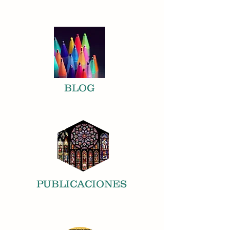
BLOG
PUBL
ICACIONES