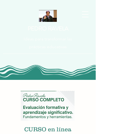
PEDRO RAVELA
Ideas para transformar las
prácticas educativas
CURSO en línea