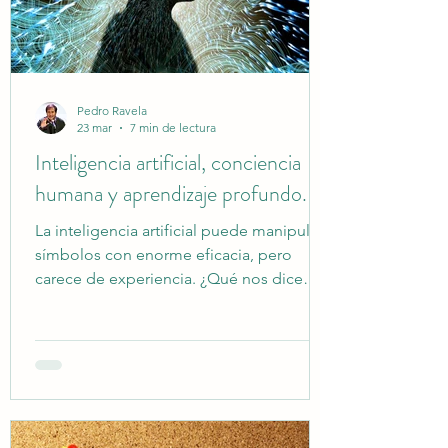
Pedro Ravela
23 mar
7 min de lectura
Inteligencia artificial, conciencia
humana y aprendizaje profundo.
La inteligencia artificial puede manipular
símbolos con enorme eficacia, pero
carece de experiencia. ¿Qué nos dice
esto sobre qué significa comprender?
¿Qué tipo de “pensamiento” tiene la
Inteligencia artificial? ¿En qué se parece a
nuestro propio pensamiento?