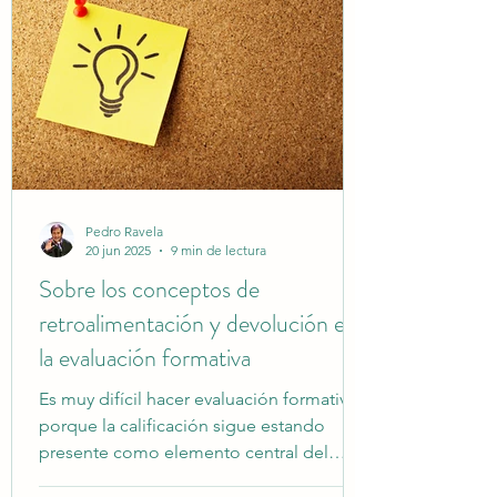
Pedro Ravela
20 jun 2025
9 min de lectura
Sobre los conceptos de
retroalimentación y devolución en
la evaluación formativa
Es muy difícil hacer evaluación formativa
porque la calificación sigue estando
presente como elemento central del
sistema educativo, más allá de cambios