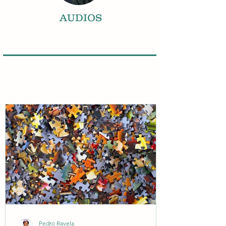
AUDIOS
BLOG
Pedro Ravela