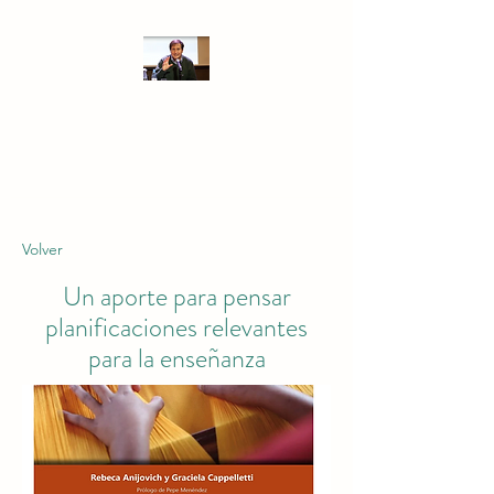
PEDRO RAVELA
Ideas para transformar las
prácticas educativas
Volver
Un aporte para pensar
planificaciones relevantes
para la enseñanza